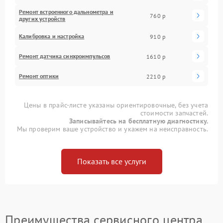
Ремонт встроенного дальнометра и
760 р
других устройств
Калибровка и настройка
910 р
Ремонт датчика синхроимпульсов
1610 р
Ремонт оптики
2210 р
Цены в прайс-листе указаны ориентировочные, без учета
стоимости запчастей.
Записывайтесь на бесплатную диагностику.
Мы проверим ваше устройство и укажем на неисправность.
Показать все услуги
Преимущества сервисного центра