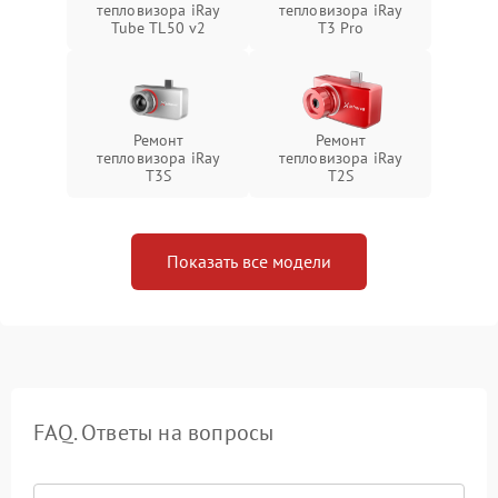
тепловизора iRay
тепловизора iRay
Tube TL50 v2
T3 Pro
Ремонт
Ремонт
тепловизора iRay
тепловизора iRay
T3S
T2S
Показать все модели
FAQ. Ответы на вопросы