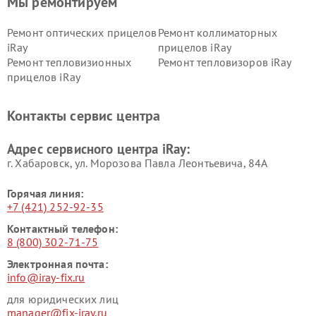
Мы ремонтируем
Ремонт оптических прицелов
Ремонт коллиматорных
iRay
прицелов iRay
Ремонт тепловизионных
Ремонт тепловизоров iRay
прицелов iRay
Контакты сервис центра
Адрес сервисного центра iRay:
г. Хабаровск, ул. Морозова Павла Леонтьевича, 84А
Горячая линия:
+7 (421) 252-92-35
Контактный телефон:
8 (800) 302-71-75
Электронная почта:
info@iray-fix.ru
для юридических лиц
manager@fix-iray.ru