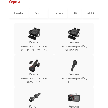
Серии
Finder
Zoom
Cabin
DV
AFFO
U
Ремонт
Ремонт
тепловизора iRay
тепловизора iRay
xFuse PT-Pro 640
xFuse PF6L
Ремонт
Ремонт
тепловизора iRay
тепловизора iRay
Rico RS 75
L11050
Ремонт
Ремонт