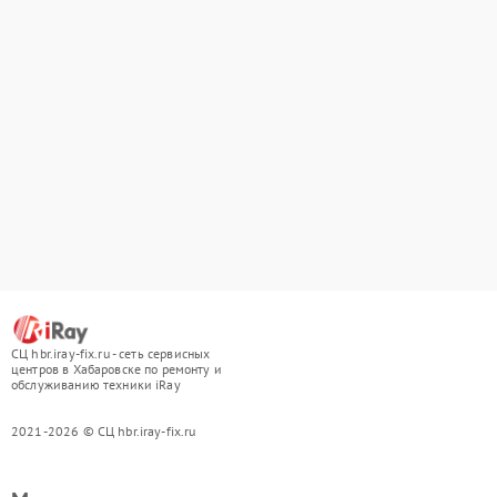
СЦ hbr.iray-fix.ru - сеть сервисных
центров в Хабаровске по ремонту и
обслуживанию техники iRay
2021-2026 © СЦ hbr.iray-fix.ru