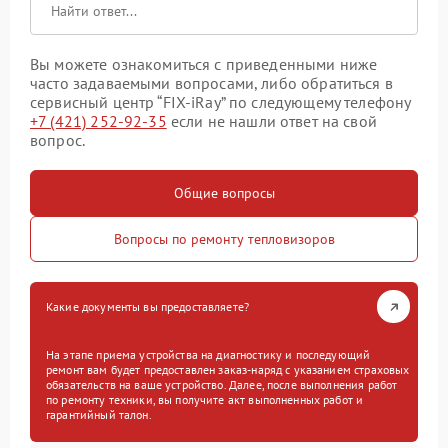
Вы можете ознакомиться с приведенными ниже
часто задаваемыми вопросами, либо обратиться в
сервисный центр “FIX-iRay” по следующему телефону
+7 (421) 252-92-35
если не нашли ответ на свой
вопрос.
Общие вопросы
Вопросы по ремонту тепловизоров
Какие документы вы предоставляете?
На этапе приема устройства на диагностику и последующий
ремонт вам будет предоставлен заказ-наряд с указанием страховых
обязательств на ваше устройство. Далее, после выполнения работ
по ремонту техники, вы получите акт выполненных работ и
гарантийный талон.