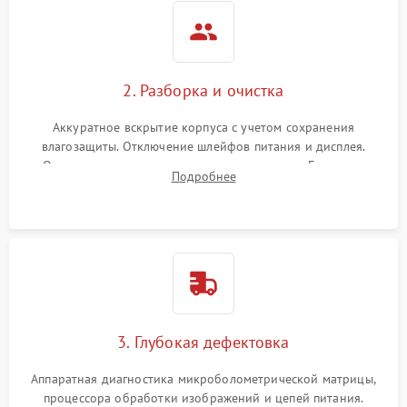
2. Разборка и очистка
Аккуратное вскрытие корпуса с учетом сохранения
влагозащиты. Отключение шлейфов питания и дисплея.
Очистка внутренних плат от окислов и пыли. Бережная
Подробнее
обработка германиевого объектива специализированными
растворами.
3. Глубокая дефектовка
Аппаратная диагностика микроболометрической матрицы,
процессора обработки изображений и цепей питания.