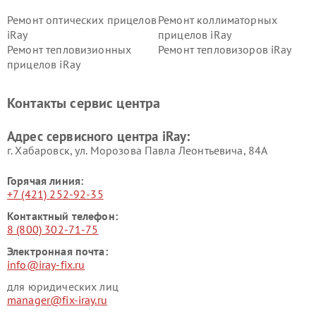
Ремонт оптических прицелов
Ремонт коллиматорных
iRay
прицелов iRay
Ремонт тепловизионных
Ремонт тепловизоров iRay
прицелов iRay
Контакты сервис центра
Адрес сервисного центра iRay:
г. Хабаровск, ул. Морозова Павла Леонтьевича, 84А
Горячая линия:
+7 (421) 252-92-35
Контактный телефон:
8 (800) 302-71-75
Электронная почта:
info@iray-fix.ru
для юридических лиц
manager@fix-iray.ru