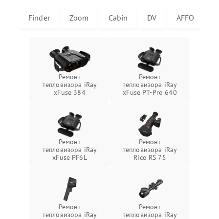
Finder
Zoom
Cabin
DV
AFFO
U
Ремонт
Ремонт
тепловизора iRay
тепловизора iRay
xFuse 384
xFuse PT-Pro 640
Ремонт
Ремонт
тепловизора iRay
тепловизора iRay
xFuse PF6L
Rico RS 75
Ремонт
Ремонт
тепловизора iRay
тепловизора iRay