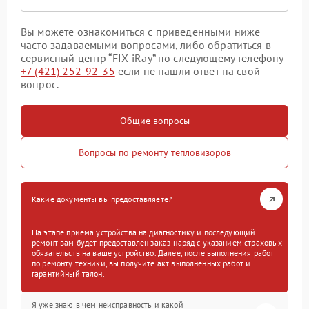
Вы можете ознакомиться с приведенными ниже
часто задаваемыми вопросами, либо обратиться в
сервисный центр “FIX-iRay” по следующему телефону
+7 (421) 252-92-35
если не нашли ответ на свой
вопрос.
Общие вопросы
Вопросы по ремонту тепловизоров
Какие документы вы предоставляете?
На этапе приема устройства на диагностику и последующий
ремонт вам будет предоставлен заказ-наряд с указанием страховых
обязательств на ваше устройство. Далее, после выполнения работ
по ремонту техники, вы получите акт выполненных работ и
гарантийный талон.
Я уже знаю в чем неисправность и какой