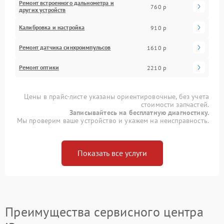
Ремонт встроенного дальнометра и
760 р
других устройств
Калибровка и настройка
910 р
Ремонт датчика синхроимпульсов
1610 р
Ремонт оптики
2210 р
Цены в прайс-листе указаны ориентировочные, без учета
стоимости запчастей.
Записывайтесь на бесплатную диагностику.
Мы проверим ваше устройство и укажем на неисправность.
Показать все услуги
Преимущества сервисного центра