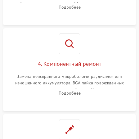
Проверка целостности шлейфов, модуля памяти и
Подробнее
интерфейсов связи. Выявление сгоревших SMD-компонентов
на плате.
4. Компонентный ремонт
Замена неисправного микроболометра, дисплея или
изношенного аккумулятора. BGA-пайка поврежденных
контроллеров на материнской плате. Восстановление
Подробнее
разъемов и кнопок, замена поврежденных элементов
корпуса.