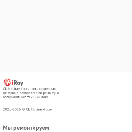
СЦ hbr.iray-fix.ru - сеть сервисных
центров в Хабаровске по ремонту и
обслуживанию техники iRay
2021-2026 © СЦ hbr.iray-fix.ru
Мы ремонтируем