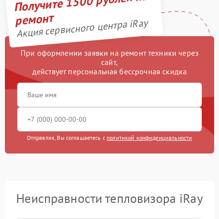
Получите 1500 рублей на
ремонт
Акция сервисного центра iRay
При оформлении заявки на ремонт техники через
сайт,
действует персональная бессрочная скидка
Отправляя, Вы соглашаетесь с
политикой конфиденциальности
Неисправности тепловизора iRay