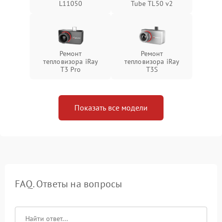
L11050
Tube TL50 v2
Ремонт
Ремонт
тепловизора iRay
тепловизора iRay
T3 Pro
T3S
Показать все модели
FAQ. Ответы на вопросы