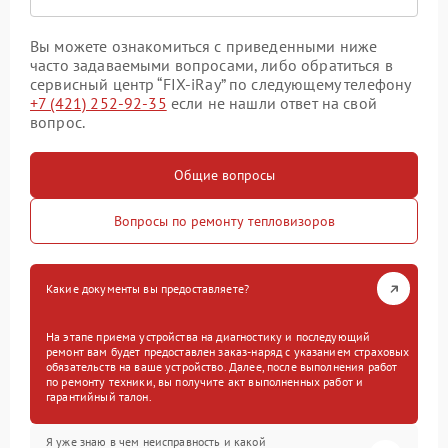
Вы можете ознакомиться с приведенными ниже
часто задаваемыми вопросами, либо обратиться в
сервисный центр “FIX-iRay” по следующему телефону
+7 (421) 252-92-35
если не нашли ответ на свой
вопрос.
Общие вопросы
Вопросы по ремонту тепловизоров
Какие документы вы предоставляете?
На этапе приема устройства на диагностику и последующий
ремонт вам будет предоставлен заказ-наряд с указанием страховых
обязательств на ваше устройство. Далее, после выполнения работ
по ремонту техники, вы получите акт выполненных работ и
гарантийный талон.
Я уже знаю в чем неисправность и какой