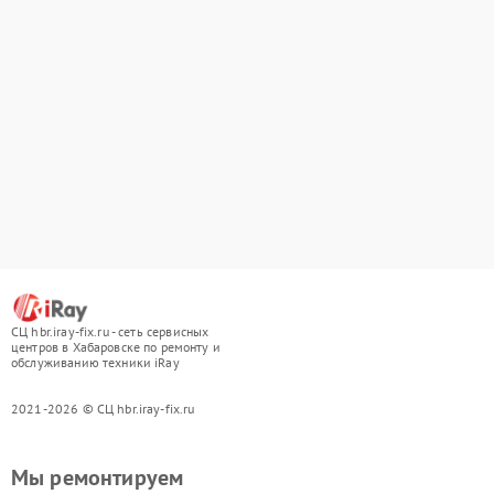
СЦ hbr.iray-fix.ru - сеть сервисных
центров в Хабаровске по ремонту и
обслуживанию техники iRay
2021-2026 © СЦ hbr.iray-fix.ru
Мы ремонтируем