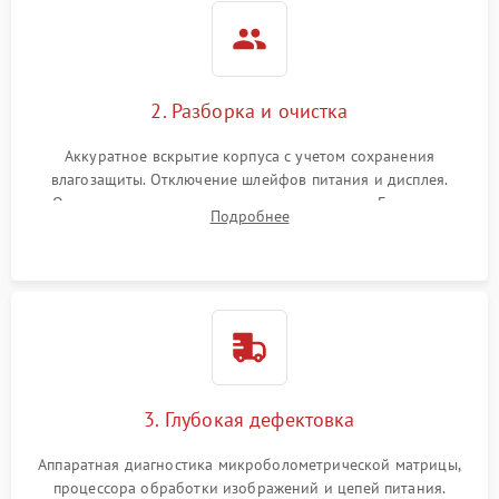
2. Разборка и очистка
Аккуратное вскрытие корпуса с учетом сохранения
влагозащиты. Отключение шлейфов питания и дисплея.
Очистка внутренних плат от окислов и пыли. Бережная
Подробнее
обработка германиевого объектива специализированными
растворами.
3. Глубокая дефектовка
Аппаратная диагностика микроболометрической матрицы,
процессора обработки изображений и цепей питания.