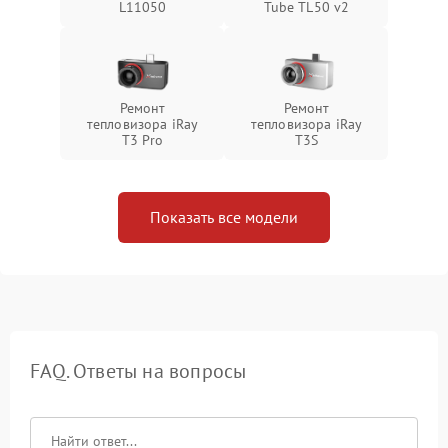
L11050
Tube TL50 v2
Ремонт
Ремонт
тепловизора iRay
тепловизора iRay
T3 Pro
T3S
Показать все модели
FAQ. Ответы на вопросы