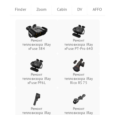
Finder
Zoom
Cabin
DV
AFFO
U
Ремонт
Ремонт
тепловизора iRay
тепловизора iRay
xFuse 384
xFuse PT-Pro 640
Ремонт
Ремонт
тепловизора iRay
тепловизора iRay
xFuse PF6L
Rico RS 75
Ремонт
Ремонт
тепловизора iRay
тепловизора iRay