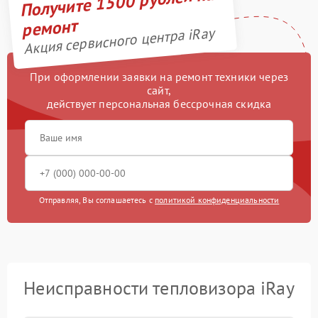
Получите 1500 рублей на
ремонт
Акция сервисного центра iRay
При оформлении заявки на ремонт техники через
сайт,
действует персональная бессрочная скидка
Отправляя, Вы соглашаетесь с
политикой конфиденциальности
Неисправности тепловизора iRay