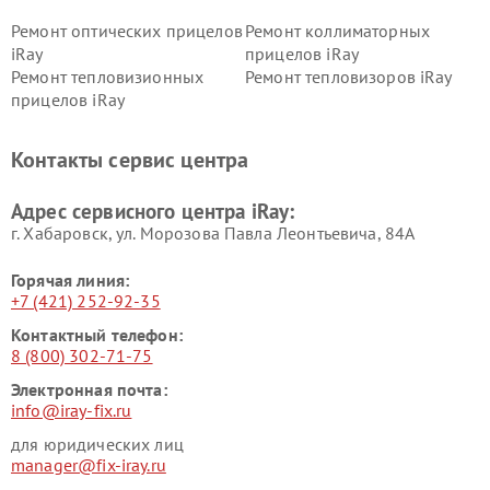
Ремонт оптических прицелов
Ремонт коллиматорных
iRay
прицелов iRay
Ремонт тепловизионных
Ремонт тепловизоров iRay
прицелов iRay
Контакты сервис центра
Адрес сервисного центра iRay:
г. Хабаровск, ул. Морозова Павла Леонтьевича, 84А
Горячая линия:
+7 (421) 252-92-35
Контактный телефон:
8 (800) 302-71-75
Электронная почта:
info@iray-fix.ru
для юридических лиц
manager@fix-iray.ru