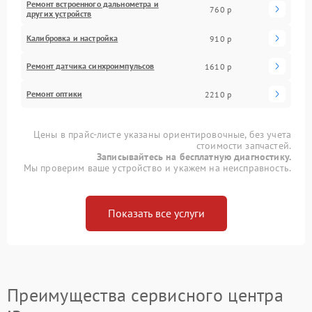
Ремонт встроенного дальнометра и
760 р
других устройств
Калибровка и настройка
910 р
Ремонт датчика синхроимпульсов
1610 р
Ремонт оптики
2210 р
Цены в прайс-листе указаны ориентировочные, без учета
стоимости запчастей.
Записывайтесь на бесплатную диагностику.
Мы проверим ваше устройство и укажем на неисправность.
Показать все услуги
Преимущества сервисного центра