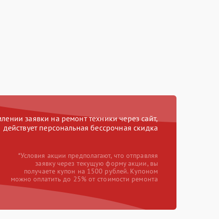
ении заявки на ремонт техники через сайт,
действует персональная бессрочная скидка
*Условия акции предполагают, что отправляя
заявку через текущую форму акции, вы
получаете купон на 1500 рублей. Купоном
можно оплатить до 25% от стоимости ремонта