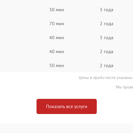
30 мин
3 года
70 мин
2 года
40 мин
3 года
40 мин
2 года
50 мин
2 года
Цены в прайс-листе указаны
Мы прове
Показать все услуги