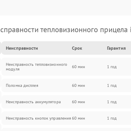
справности тепловизионного прицела 
Неисправности
Срок
Гарантия
Неисправность тепловизионного
60 мин
1 год
модуля
Поломка дисплея
60 мин
1 год
Неисправность аккумулятора
60 мин
1 год
Неисправность кнопок управления
60 мин
1 год