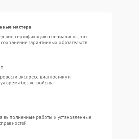
анные мастера
шедшие сертификацию специалисты, что
и сохранение гарантийных обязательств
нт
овести экспресс-диагностику и
уя время без устройства
на выполненные работы и установленные
исправностей