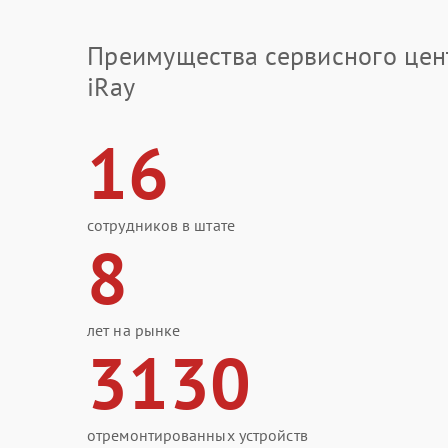
Преимущества сервисного цен
iRay
16
сотрудников в штате
8
лет на рынке
3130
отремонтированных устройств