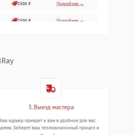
2500 ₽
Подробнее →
2500 ₽
Подробнее →
1500 ₽
Подробнее →
2000 ₽
Подробнее →
iRay
1500 ₽
Подробнее →
1500 ₽
Подробнее →
3. Выезд мастера
1500 ₽
Подробнее →
Наш курьер приедет к вам в удобное для вас
время. Заберет ваш тепловизионный прицел и
привезет на склад для диагностики.