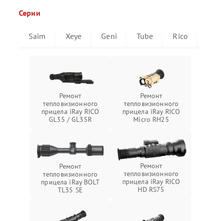
Серии
Saim
Xeye
Geni
Tube
Rico
Mic
Ремонт
Ремонт
тепловизионного
тепловизионного
прицела iRay RICO
прицела iRay RICO
GL35 / GL35R
Micro RH25
Ремонт
Ремонт
тепловизионного
тепловизионного
прицела iRay RICO
прицела iRay BOLT
HD RS75
TL35 SE