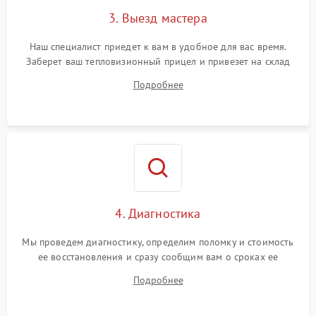
3. Выезд мастера
Поломка системы защиты
1500 ₽
Подробнее →
от замыкания
Наш специалист приедет к вам в удобное для вас время.
Заберет ваш тепловизионный прицел и привезет на склад
для диагностики.
Подробнее
4. Диагностика
Мы проведем диагностику, определим поломку и стоимость
ее восстановления и сразу сообщим вам о сроках ее
устранения
Подробнее