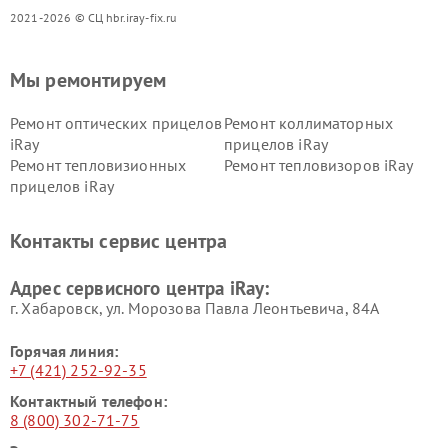
2021-2026 © СЦ hbr.iray-fix.ru
Мы ремонтируем
Ремонт оптических прицелов
Ремонт коллиматорных
iRay
прицелов iRay
Ремонт тепловизионных
Ремонт тепловизоров iRay
прицелов iRay
Контакты сервис центра
Адрес сервисного центра iRay:
г. Хабаровск, ул. Морозова Павла Леонтьевича, 84А
Горячая линия:
+7 (421) 252-92-35
Контактный телефон:
8 (800) 302-71-75