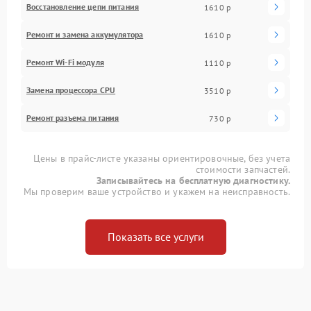
Восстановление цепи питания
1610 р
Ремонт и замена аккумулятора
1610 р
Ремонт Wi-Fi модуля
1110 р
Замена процессора CPU
3510 р
Ремонт разъема питания
730 р
Цены в прайс-листе указаны ориентировочные, без учета
стоимости запчастей.
Записывайтесь на бесплатную диагностику.
Мы проверим ваше устройство и укажем на неисправность.
Показать все услуги