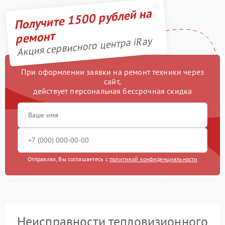
Получите 1500 рублей на
ремонт
Акция сервисного центра iRay
При оформлении заявки на ремонт техники через
сайт,
действует персональная бессрочная скидка
Отправляя, Вы соглашаетесь с
политикой конфиденциальности
Неисправности тепловизионного