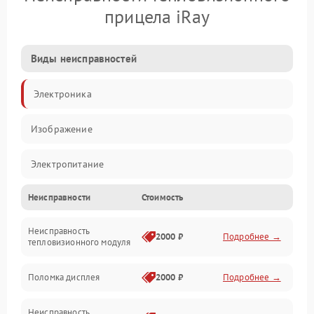
прицела iRay
Виды неисправностей
Электроника
Изображение
Электропитание
Неисправности
Стоимость
Измерения
Неисправность
Матрица
2000 ₽
Подробнее →
тепловизионного модуля
Юстировка
Поломка дисплея
2000 ₽
Подробнее →
Механические повреждения
Неисправность