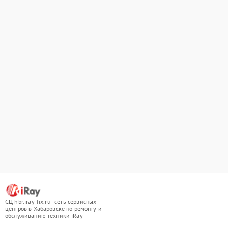
СЦ hbr.iray-fix.ru - сеть сервисных
центров в Хабаровске по ремонту и
обслуживанию техники iRay