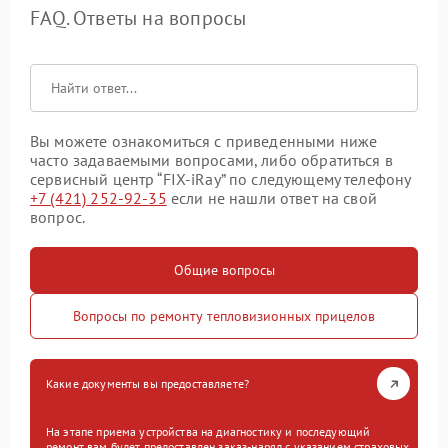
FAQ. Ответы на вопросы
Вы можете ознакомиться с приведенными ниже
часто задаваемыми вопросами, либо обратиться в
сервисный центр “FIX-iRay” по следующему телефону
+7 (421) 252-92-35
если не нашли ответ на свой
вопрос.
Общие вопросы
Вопросы по ремонту тепловизионных прицелов
Какие документы вы предоставляете?
На этапе приема устройства на диагностику и последующий
ремонт вам будет предоставлен заказ-наряд с указанием страховых