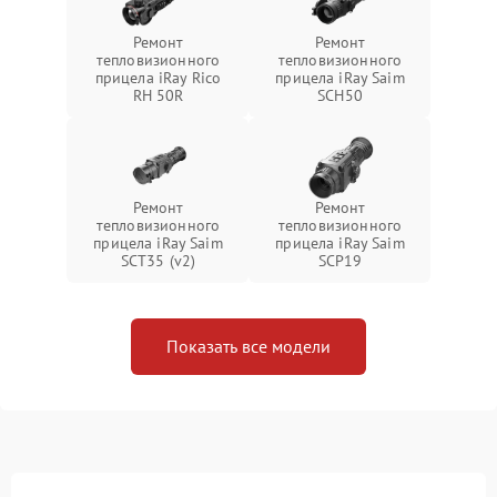
Ремонт
Ремонт
тепловизионного
тепловизионного
прицела iRay Rico
прицела iRay Saim
RH 50R
SCH50
Ремонт
Ремонт
тепловизионного
тепловизионного
прицела iRay Saim
прицела iRay Saim
SCT35 (v2)
SCP19
Показать все модели