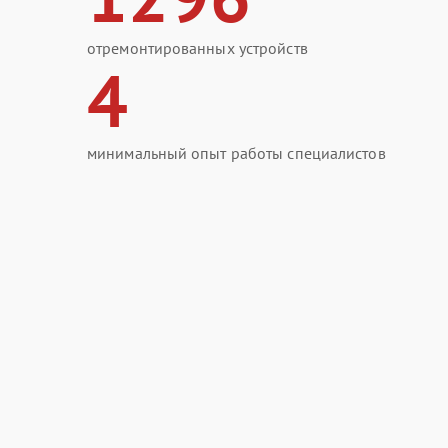
отремонтированных устройств
4
минимальный опыт работы специалистов