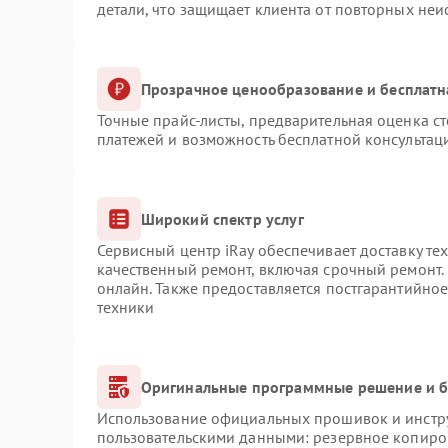
детали, что защищает клиента от повторных не
Прозрачное ценообразование и бесплатн
Точные прайс-листы, предварительная оценка ст
платежей и возможность бесплатной консультаци
Широкий спектр услуг
Сервисный центр iRay обеспечивает доставку те
качественный ремонт, включая срочный ремонт. 
онлайн. Также предоставляется постгарантийно
техники
Оригинальные программные решение и б
Использование официальных прошивок и инструм
пользовательскими данными: резервное копиро