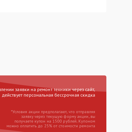
ении заявки на ремонт техники через сайт,
действует персональная бессрочная скидка
*Условия акции предполагают, что отправляя
заявку через текущую форму акции, вы
получаете купон на 1500 рублей. Купоном
можно оплатить до 25% от стоимости ремонта