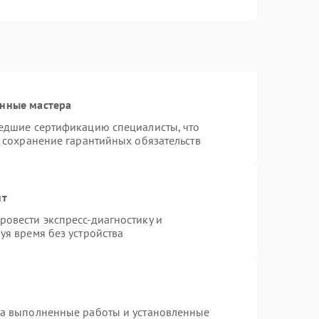
анные мастера
шедшие сертификацию специалисты, что
и сохранение гарантийных обязательств
нт
овести экспресс-диагностику и
уя время без устройства
на выполненные работы и установленные