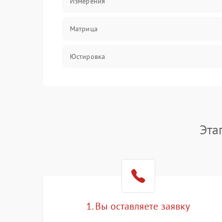
Измерения
Матрица
Юстировка
Механические повреждения
Оптика
Эта
1. Вы оставляете заявку