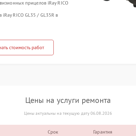
овизионных прицелов iRay RICO
iRay RICO GL35 / GL35R в
нать стоимость работ
Цены на услуги ремонта
Цены актуальны на текущую дату 06.08.2026
Срок
Гарантия