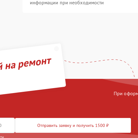
информации при необходимости
й на ремонт
При оформл
Отправить заявку и получить 1500 ₽
сти