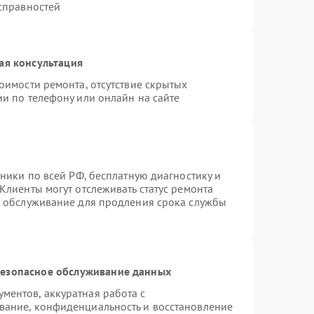
исправностей
ая консультация
оимости ремонта, отсутствие скрытых
и по телефону или онлайн на сайте
хники по всей РФ, бесплатную диагностику и
Клиенты могут отслеживать статус ремонта
е обслуживание для продления срока службы
езопасное обслуживание данных
ентов, аккуратная работа с
вание, конфиденциальность и восстановление