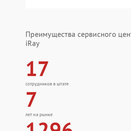
Преимущества сервисного цен
iRay
17
сотрудников в штате
7
лет на рынке
1296