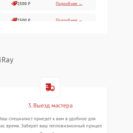
2500 ₽
Подробнее →
2500 ₽
Подробнее →
1500 ₽
Подробнее →
2000 ₽
Подробнее →
iRay
1500 ₽
Подробнее →
1500 ₽
Подробнее →
3. Выезд мастера
1500 ₽
Подробнее →
Наш специалист приедет к вам в удобное для
вас время. Заберет ваш тепловизионный прицел
и привезет на склад для диагностики.