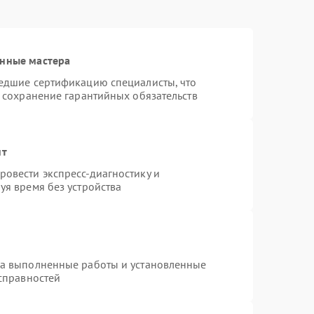
анные мастера
шедшие сертификацию специалисты, что
и сохранение гарантийных обязательств
нт
овести экспресс-диагностику и
уя время без устройства
на выполненные работы и установленные
исправностей