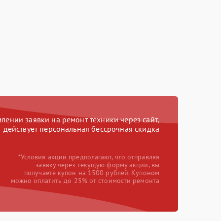
ении заявки на ремонт техники через сайт,
действует персональная бессрочная скидка
*Условия акции предполагают, что отправляя
заявку через текущую форму акции, вы
получаете купон на 1500 рублей. Купоном
можно оплатить до 25% от стоимости ремонта