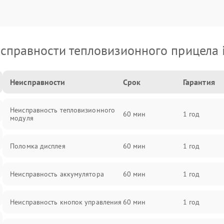
справности тепловизионного прицела 
Неисправности
Срок
Гарантия
Неисправность тепловизионного
60 мин
1 год
модуля
Поломка дисплея
60 мин
1 год
Неисправность аккумулятора
60 мин
1 год
Неисправность кнопок управления
60 мин
1 год