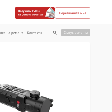
Получить 1500₽
Перезвоните мне
на ремонт техники
Статус ремонта
вка на ремонт
Контакты