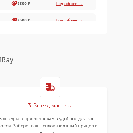
2500 ₽
Подробнее →
2500 ₽
Подробнее →
1500 ₽
Подробнее →
2000 ₽
Подробнее →
iRay
1500 ₽
Подробнее →
1500 ₽
Подробнее →
3. Выезд мастера
1500 ₽
Подробнее →
Наш курьер приедет к вам в удобное для вас
время. Заберет ваш тепловизионный прицел и
привезет на склад для диагностики.