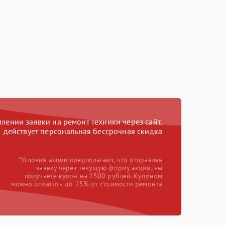
ении заявки на ремонт техники через сайт,
действует персональная бессрочная скидка
*Условия акции предполагают, что отправляя
заявку через текущую форму акции, вы
получаете купон на 1500 рублей. Купоном
можно оплатить до 25% от стоимости ремонта