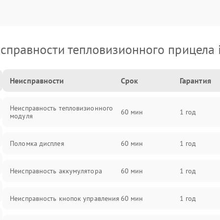
справности тепловизионного прицела 
Неисправности
Срок
Гарантия
Неисправность тепловизионного
60 мин
1 год
модуля
Поломка дисплея
60 мин
1 год
Неисправность аккумулятора
60 мин
1 год
Неисправность кнопок управления
60 мин
1 год