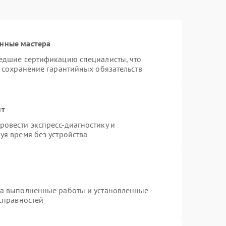
анные мастера
шедшие сертификацию специалисты, что
и сохранение гарантийных обязательств
нт
овести экспресс-диагностику и
уя время без устройства
на выполненные работы и установленные
исправностей