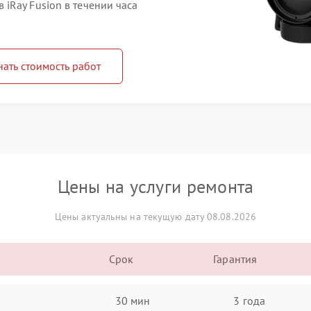
iRay Fusion в течении часа
нать стоимость работ
Цены на услуги ремонта
Цены актуальны на текущую дату 08.08.2026
Срок
Гарантия
30 мин
3 года