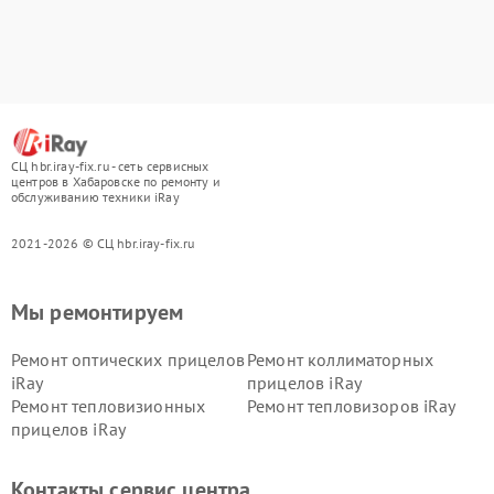
СЦ hbr.iray-fix.ru - сеть сервисных
центров в Хабаровске по ремонту и
обслуживанию техники iRay
2021-2026 © СЦ hbr.iray-fix.ru
Мы ремонтируем
Ремонт оптических прицелов
Ремонт коллиматорных
iRay
прицелов iRay
Ремонт тепловизионных
Ремонт тепловизоров iRay
прицелов iRay
Контакты сервис центра