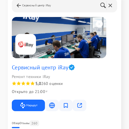
Сервисный центр iRay
Сервисный центр iRay
Ремонт техники iRay
5,0
260 оценки
Открыто до 21:00
Маршрут
260
Обзор
Отзывы