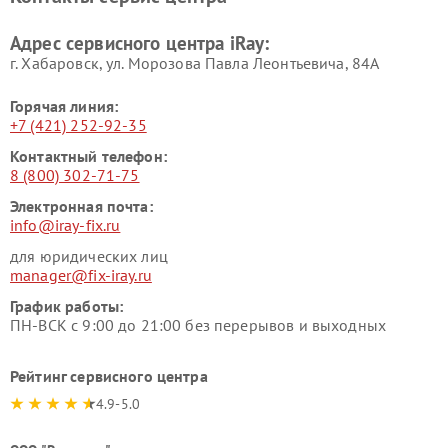
Адрес сервисного центра iRay:
г. Хабаровск, ул. Морозова Павла Леонтьевича, 84А
Горячая линия:
+7 (421) 252-92-35
Контактный телефон:
8 (800) 302-71-75
Электронная почта:
info@iray-fix.ru
для юридических лиц
manager@fix-iray.ru
График работы:
ПН-ВСК с 9:00 до 21:00 без перерывов и выходных
Рейтинг сервисного центра
4.9-5.0