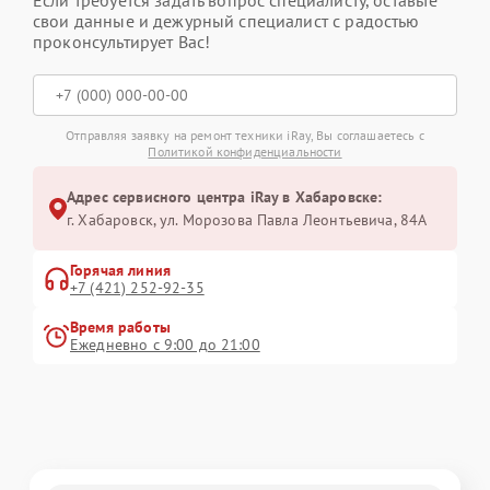
Если требуется задать вопрос специалисту, оставьте
свои данные и дежурный специалист с радостью
проконсультирует Вас!
Отправляя заявку на ремонт техники iRay, Вы соглашаетесь с
Политикой конфиденциальности
Адрес сервисного центра iRay в Хабаровске:
г. Хабаровск, ул. Морозова Павла Леонтьевича, 84А
Горячая линия
+7 (421) 252-92-35
Время работы
Ежедневно с 9:00 до 21:00