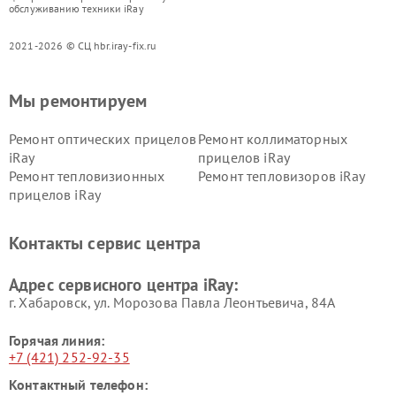
обслуживанию техники iRay
2021-2026 © СЦ hbr.iray-fix.ru
Мы ремонтируем
Ремонт оптических прицелов
Ремонт коллиматорных
iRay
прицелов iRay
Ремонт тепловизионных
Ремонт тепловизоров iRay
прицелов iRay
Контакты сервис центра
Адрес сервисного центра iRay:
г. Хабаровск, ул. Морозова Павла Леонтьевича, 84А
Горячая линия:
+7 (421) 252-92-35
Контактный телефон: