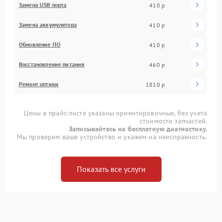
Замена USB порта
410 р
Замена аккумулятора
410 р
Обновление ПО
410 р
Восстановление питания
460 р
Ремонт оптики
1810 р
Цены в прайс-листе указаны ориентировочные, без учета
стоимости запчастей.
Записывайтесь на бесплатную диагностику.
Мы проверим ваше устройство и укажем на неисправность.
Показать все услуги