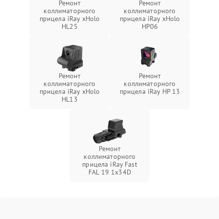
Ремонт
Ремонт
коллиматорного
коллиматорного
прицела iRay xHolo
прицела iRay xHolo
HL25
HP06
Ремонт
Ремонт
коллиматорного
коллиматорного
прицела iRay xHolo
прицела iRay HP 13
HL13
Ремонт
коллиматорного
прицела iRay Fast
FAL 19 1x34D