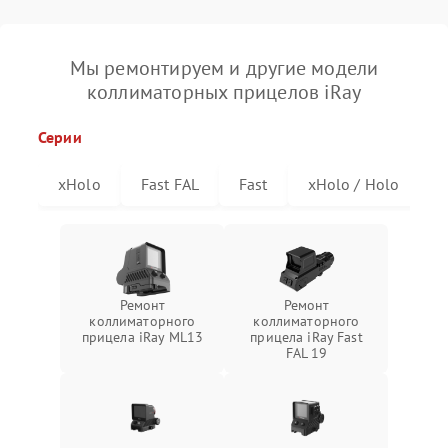
Мы ремонтируем и другие модели
коллиматорных прицелов iRay
Серии
xHolo
Fast FAL
Fast
xHolo / Holo
Ремонт
Ремонт
коллиматорного
коллиматорного
прицела iRay ML13
прицела iRay Fast
FAL 19