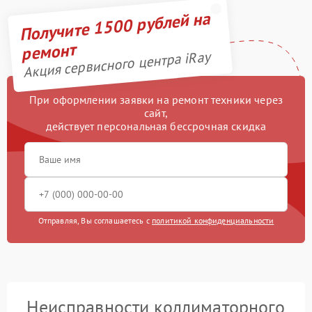
Получите 1500 рублей на
ремонт
Акция сервисного центра iRay
При оформлении заявки на ремонт техники через
сайт,
действует персональная бессрочная скидка
Отправляя, Вы соглашаетесь с
политикой конфиденциальности
Неисправности коллиматорного