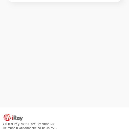
СЦ hbr.iray-fix.ru - сеть сервисных
центров в Хабаровске по ремонту и