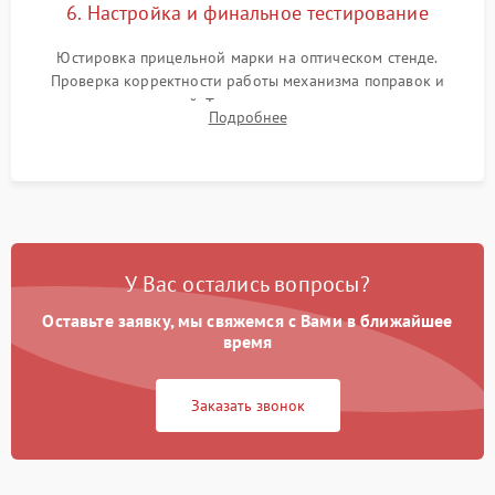
6. Настройка и финальное тестирование
Юстировка прицельной марки на оптическом стенде.
Проверка корректности работы механизма поправок и
отсутствия искажений. Тестирование прицела на ударном
Подробнее
стенде для подтверждения устойчивости к отдаче оружия и
надежного сохранения нуля.
У Вас остались вопросы?
Оставьте заявку, мы свяжемся с Вами в ближайшее
время
Заказать звонок