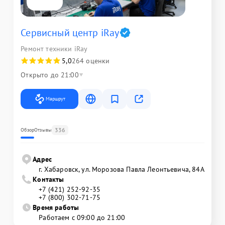
Сервисный центр iRay
Ремонт техники iRay
5,0
264 оценки
Открыто до 21:00
Маршрут
336
Обзор
Отзывы
Адрес
г. Хабаровск, ул. Морозова Павла Леонтьевича, 84А
Контакты
+7 (421) 252-92-35
+7 (800) 302-71-75
Время работы
Работаем с 09:00 до 21:00