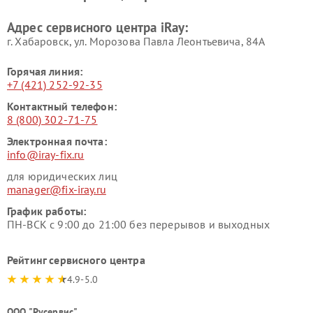
Адрес сервисного центра iRay:
г. Хабаровск, ул. Морозова Павла Леонтьевича, 84А
Горячая линия:
+7 (421) 252-92-35
Контактный телефон:
8 (800) 302-71-75
Электронная почта:
info@iray-fix.ru
для юридических лиц
manager@fix-iray.ru
График работы:
ПН-ВСК с 9:00 до 21:00 без перерывов и выходных
Рейтинг сервисного центра
4.9-5.0
ООО "Русервис"