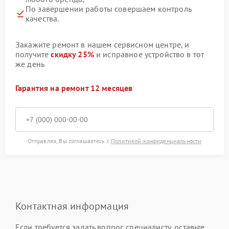
По завершении работы совершаем контроль
качества.
Закажите ремонт в нашем сервисном центре, и
получите
скидку 25%
и исправное устройство в тот
же день
Гарантия на ремонт 12 месяцев
Отправляя, Вы соглашаетесь с
Политикой конфиденциальности
Контактная информация
Если требуется задать вопрос специалисту, оставьте