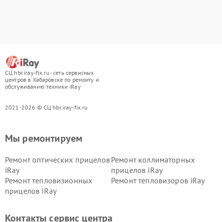
СЦ hbr.iray-fix.ru - сеть сервисных
центров в Хабаровске по ремонту и
обслуживанию техники iRay
2021-2026 © СЦ hbr.iray-fix.ru
Мы ремонтируем
Ремонт оптических прицелов
Ремонт коллиматорных
iRay
прицелов iRay
Ремонт тепловизионных
Ремонт тепловизоров iRay
прицелов iRay
Контакты сервис центра