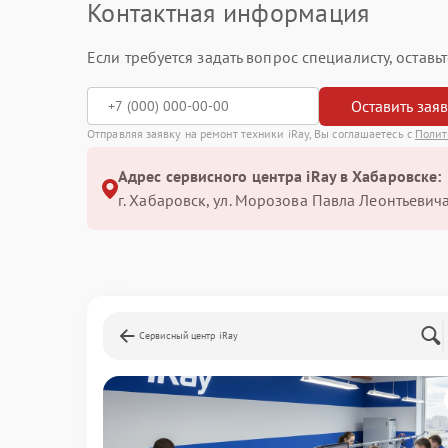
Контактная информация
Если требуется задать вопрос специалисту, остав
Оставить зая
Отправляя заявку на ремонт техники iRay, Вы соглашаетесь с
Полит
Адрес сервисного центра iRay в Хабаровске:
г. Хабаровск, ул. Морозова Павла Леонтьевича
Сервисный центр iRay