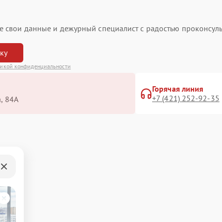
ьте свои данные и дежурный специалист с радостью проконсуль
вку
икой конфиденциальности
Горячая линия
+7 (421) 252-92-35
, 84А