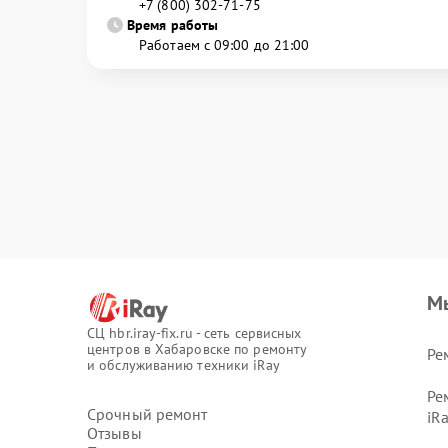
+7 (800) 302-71-75
Время работы
Работаем с 09:00 до 21:00
М
СЦ hbr.iray-fix.ru - сеть сервисных
центров в Хабаровске по ремонту
Ре
и обслуживанию техники iRay
Ре
Срочный ремонт
iR
Отзывы