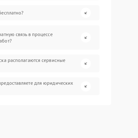
бесплатно?
атную связь в процессе
абот?
ска располагаются сервисные
предоставляете для юридических