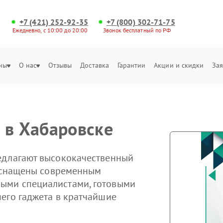
+7 (421) 252-92-35
+7 (800) 302-71-75
Ежедневно, с 10:00 до 20:00
Звонок бесплатный по РФ
ны
О нас
Отзывы
Доставка
Гарантии
Акции и скидки
Зая
 в Хабаровске
едлагают высококачественный
 оснащены современным
ыми специалистами, готовыми
его гаджета в кратчайшие