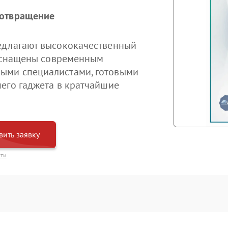
дотвращение
едлагают высококачественный
 оснащены современным
ыми специалистами, готовыми
его гаджета в кратчайшие
вить заявку
сти