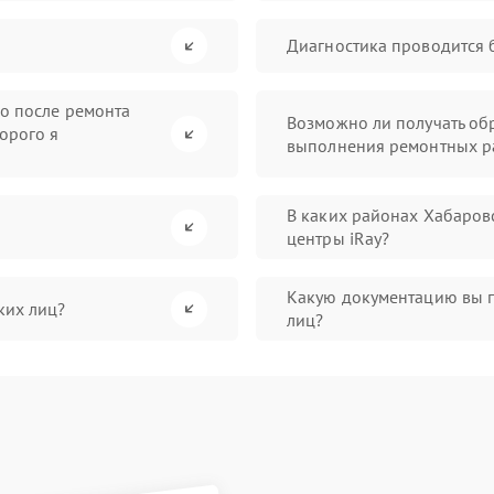
Диагностика проводится 
во после ремонта
Возможно ли получать обр
орого я
выполнения ремонтных р
В каких районах Хабаров
центры iRay?
Какую документацию вы 
ких лиц?
лиц?