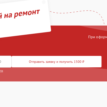
й на ремонт
При оформл
Отправить заявку и получить 1500 ₽
сти