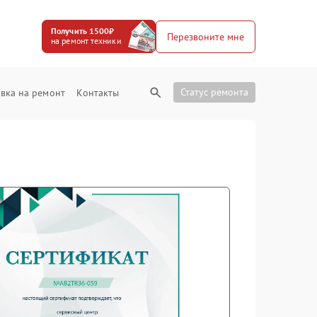
Получить 1500₽
Перезвоните мне
на ремонт техники
Статус ремонта
вка на ремонт
Контакты