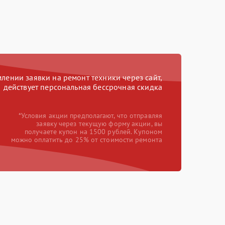
ении заявки на ремонт техники через сайт,
действует персональная бессрочная скидка
*Условия акции предполагают, что отправляя
заявку через текущую форму акции, вы
получаете купон на 1500 рублей. Купоном
можно оплатить до 25% от стоимости ремонта