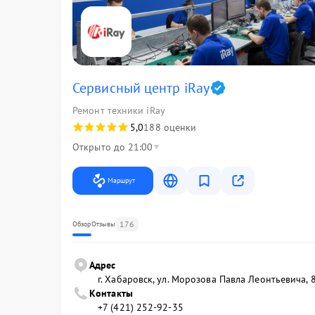
Сервисный центр iRay
Ремонт техники iRay
5,0
188 оценки
Открыто до 21:00
Маршрут
176
Обзор
Отзывы
Адрес
г. Хабаровск, ул. Морозова Павла Леонтьевича, 
Контакты
+7 (421) 252-92-35